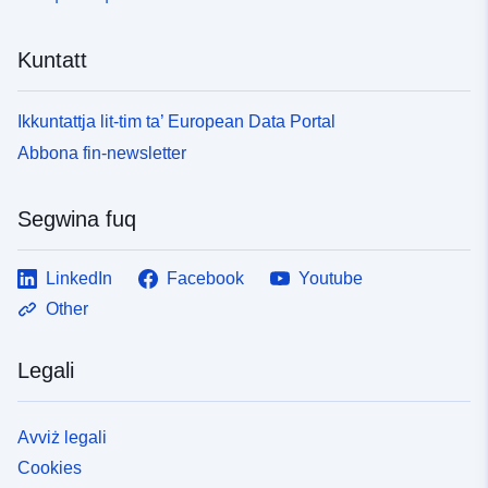
Kuntatt
Ikkuntattja lit-tim ta’ European Data Portal
Abbona fin-newsletter
Segwina fuq
LinkedIn
Facebook
Youtube
Other
Legali
Avviż legali
Cookies