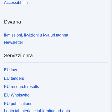
Aċċessibbiltà
Dwarna
Il-missjoni, il-viżjoni u l-valuri tagħna
Newsletter
Servizzi oħra
EU law
EU tenders
EU research results
EU Whoiswho
EU publications
Login tal-interface tal-fornitur tad-data