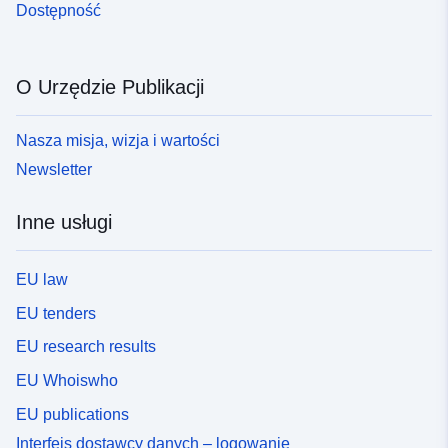
Dostępność
O Urzędzie Publikacji
Nasza misja, wizja i wartości
Newsletter
Inne usługi
EU law
EU tenders
EU research results
EU Whoiswho
EU publications
Interfejs dostawcy danych – logowanie