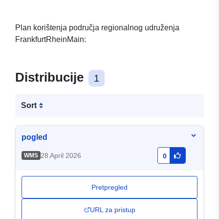
Plan korištenja područja regionalnog udruženja
FrankfurtRheinMain:
Distribucije
1
Sort
pogled
28 April 2026
WMS
0
Pretpregled
URL za pristup