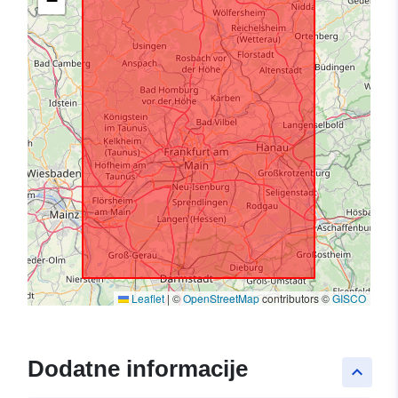
−
Leaflet
|
©
OpenStreetMap
contributors ©
GISCO
Dodatne informacije
keyboard_arrow_up