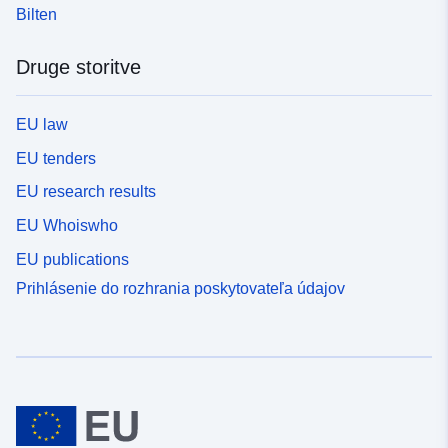
Bilten
Druge storitve
EU law
EU tenders
EU research results
EU Whoiswho
EU publications
Prihlásenie do rozhrania poskytovateľa údajov