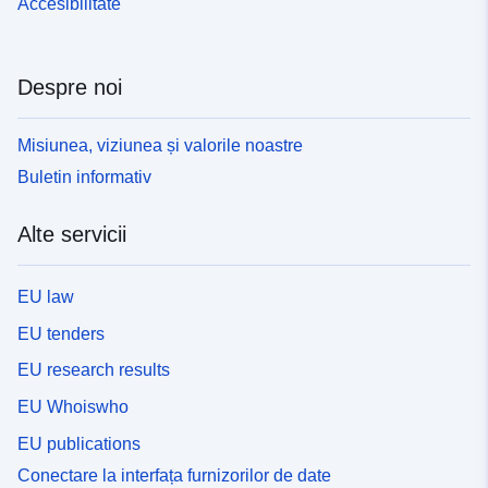
Accesibilitate
Despre noi
Misiunea, viziunea și valorile noastre
Buletin informativ
Alte servicii
EU law
EU tenders
EU research results
EU Whoiswho
EU publications
Conectare la interfața furnizorilor de date