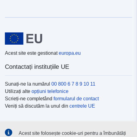
Acest site este gestionat
europa.eu
Contactați instituțiile UE
Sunați-ne la numărul
00 800 6 7 8 9 10 11
Utilizați alte
opțiuni telefonice
Scrieți-ne completând
formularul de contact
Veniți să discutăm la unul din
centrele UE
Platformele de comunicare socială
Acest site folosește cookie-uri pentru a îmbunătăți