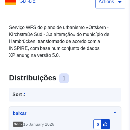
GDI-DE
Actions
Serviço WFS do plano de urbanismo «Ortskern -
Kirchstraße Süd - 3.a alteração» do município de
Hambrücken, transformado de acordo com a
INSPIRE, com base num conjunto de dados
XPlanung na versão 5.0.
Distribuições
1
Sort
baixar
15 January 2026
WFS
0