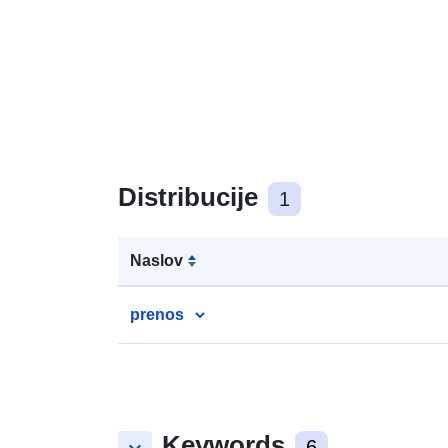
Distribucije
1
Naslov
prenos
Keywords
6