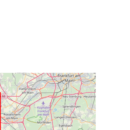
336bc65008e8