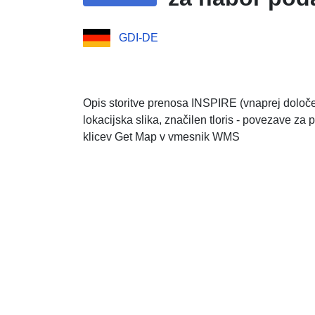
GDI-DE
Opis storitve prenosa INSPIRE (vnaprej določen
lokacijska slika, značilen tloris - povezave za
klicev Get Map v vmesnik WMS