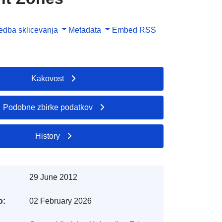
dba sklicevanja
Metadata
Embed
RSS
Kakovost
Podobne zbirke podatkov
History
29 June 2012
o:
02 February 2026