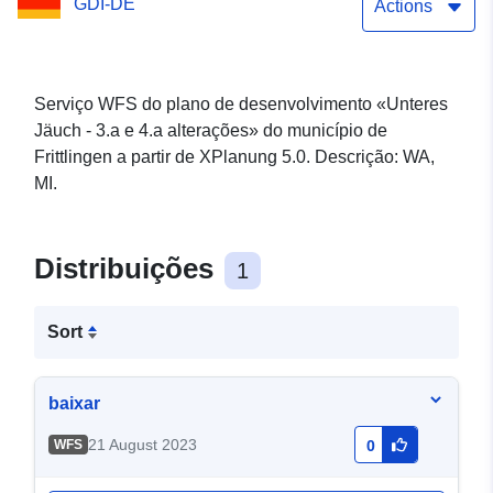
GDI-DE
Actions
Serviço WFS do plano de desenvolvimento «Unteres
Jäuch - 3.a e 4.a alterações» do município de
Frittlingen a partir de XPlanung 5.0. Descrição: WA,
MI.
Distribuições
1
Sort
baixar
21 August 2023
WFS
0