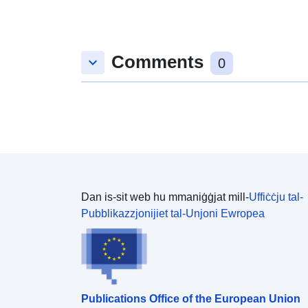
Comments
keyboard_arrow_down
0
Dan is-sit web hu mmaniġġjat mill-
Uffiċċju tal-
Pubblikazzjonijiet tal-Unjoni Ewropea
Publications Office of the European Union