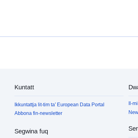
Kuntatt
Dw
Il-mi
Ikkuntattja lit-tim ta’ European Data Portal
News
Abbona fin-newsletter
Ser
Segwina fuq