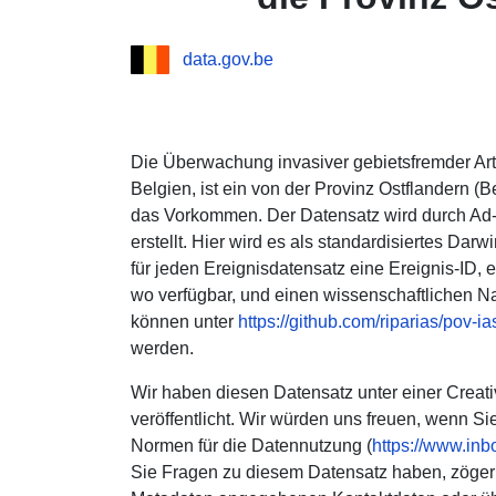
data.gov.be
Die Überwachung invasiver gebietsfremder Art
Belgien, ist ein von der Provinz Ostflandern (B
das Vorkommen. Der Datensatz wird durch Ad-h
erstellt. Hier wird es als standardisiertes Darw
für jeden Ereignisdatensatz eine Ereignis-ID, e
wo verfügbar, und einen wissenschaftlichen 
können unter
https://github.com/riparias/pov-i
werden.
Wir haben diesen Datensatz unter einer Creat
veröffentlicht. Wir würden uns freuen, wenn S
Normen für die Datennutzung (
https://www.inb
Sie Fragen zu diesem Datensatz haben, zögern 