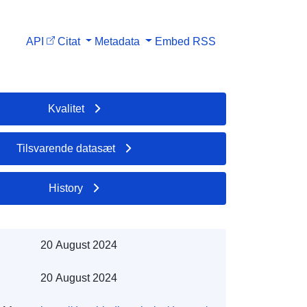
API
Citat
Metadata
Embed
RSS
Kvalitet
Tilsvarende datasæt
History
20 August 2024
20 August 2024