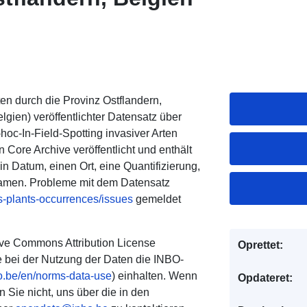
en durch die Provinz Ostflandern,
elgien) veröffentlichter Datensatz über
oc-In-Field-Spotting invasiver Arten
in Core Archive veröffentlicht und enthält
in Datum, einen Ort, eine Quantifizierung,
Namen. Probleme mit dem Datensatz
as-plants-occurrences/issues
gemeldet
ive Commons Attribution License
Oprettet:
ie bei der Nutzung der Daten die INBO-
o.be/en/norms-data-use
) einhalten. Wenn
Opdateret:
Sie nicht, uns über die in den