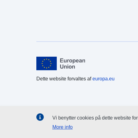
Dette website forvaltes af
europa.eu
Vi benytter cookies på dette website fo
More info