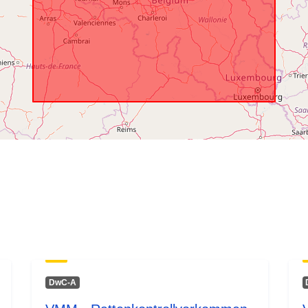
DwC-A