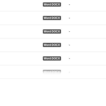
-
Word DOCX
-
Word DOCX
Sonraí leagai
-
Word DOCX
-
Word DOCX
-
Word DOCX
-
Word DOCX