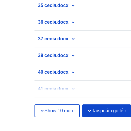
35 сесія.docx
36 сесія.docx
37 сесія.docx
39 сесія.docx
40 сесія.docx
41 сесія.docx
Show 10 more
Taispeáin go léir