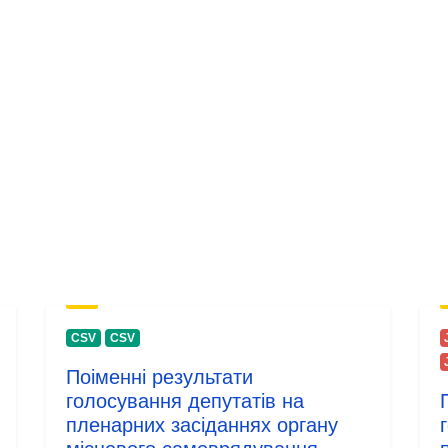
CSV
CSV
Поіменні результати
голосування депутатів на
пленарних засіданнях органу