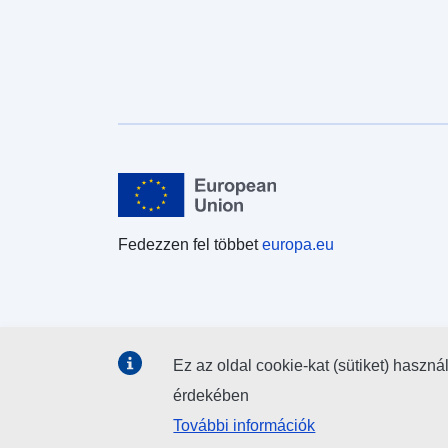
Fedezzen fel többet
europa.eu
Ez az oldal cookie-kat (sütiket) haszná
érdekében
További információk