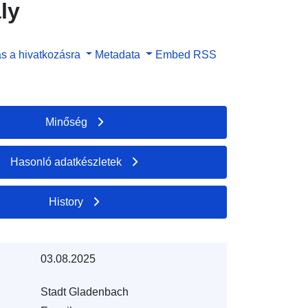
ly
s a hivatkozásra
Metadata
Embed
RSS
Minőség
Hasonló adatkészletek
History
03.08.2025
Stadt Gladenbach