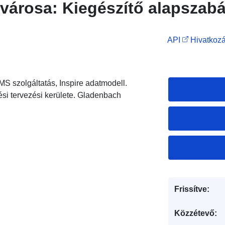
városa: Kiegészítő alapszabá
API
Hivatkozá
S szolgáltatás, Inspire adatmodell.
si tervezési kerülete. Gladenbach
Frissítve:
Közzétevő: