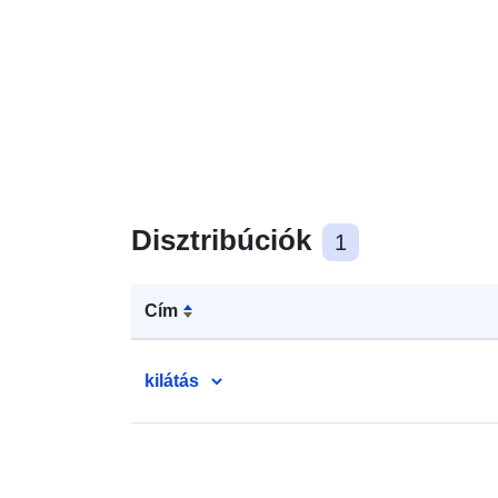
Disztribúciók
1
Cím
kilátás