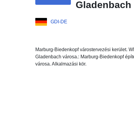
Gladenbach 
GDI-DE
Marburg-Biedenkopf várostervezési kerület. WM
Gladenbach városa.: Marburg-Biedenkopf építé
városa. Alkalmazási kör.