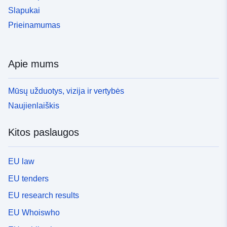
Slapukai
Prieinamumas
Apie mums
Mūsų užduotys, vizija ir vertybės
Naujienlaiškis
Kitos paslaugos
EU law
EU tenders
EU research results
EU Whoiswho