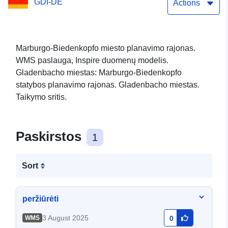
GDI-DE
Actions
Marburgo-Biedenkopfo miesto planavimo rajonas.
WMS paslauga, Inspire duomenų modelis.
Gladenbacho miestas: Marburgo-Biedenkopfo
statybos planavimo rajonas. Gladenbacho miestas.
Taikymo sritis.
Paskirstos
1
Sort
peržiūrėti
3 August 2025
WMS
0