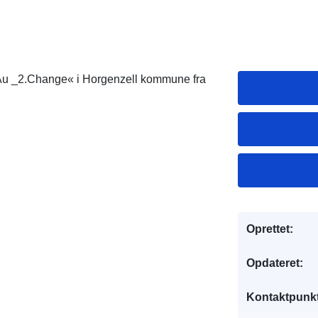
_Au _2.Change« i Horgenzell kommune fra
Oprettet:
Opdateret:
Kontaktpunkt