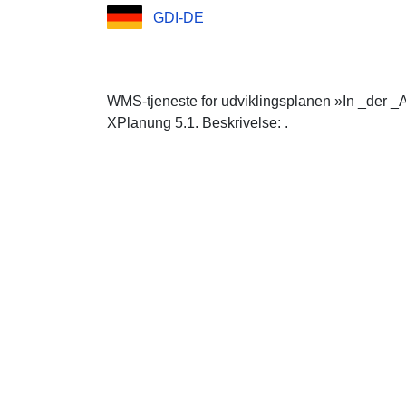
GDI-DE
WMS-tjeneste for udviklingsplanen »In _der 
XPlanung 5.1. Beskrivelse: .