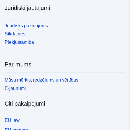
Juridiski jautājumi
Juridisks paziņojums
Sīkdatnes
Piekļūstamība
Par mums
Mūsu mērķis, redzējums un vērtības
E-jaunumi
Citi pakalpojumi
EU law