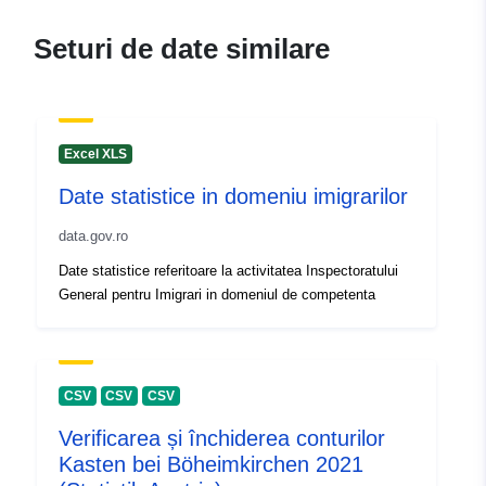
Seturi de date similare
Excel XLS
Date statistice in domeniu imigrarilor
data.gov.ro
Date statistice referitoare la activitatea Inspectoratului
General pentru Imigrari in domeniul de competenta
CSV
CSV
CSV
Verificarea și închiderea conturilor
Kasten bei Böheimkirchen 2021