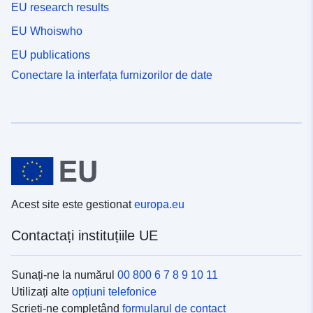
EU research results
EU Whoiswho
EU publications
Conectare la interfața furnizorilor de date
Acest site este gestionat
europa.eu
Contactați instituțiile UE
Sunați-ne la numărul
00 800 6 7 8 9 10 11
Utilizați alte
opțiuni telefonice
Scrieți-ne completând
formularul de contact