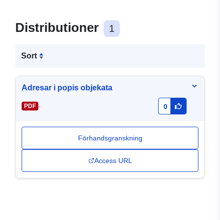
Distributioner
1
Sort
Adresar i popis objekata
-
PDF
0
Förhandsgranskning
Access URL