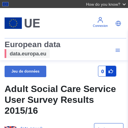
How do you know?
Connexion
European data
data.europa.eu
0
Jeu de données
Adult Social Care Service
User Survey Results
2015/16