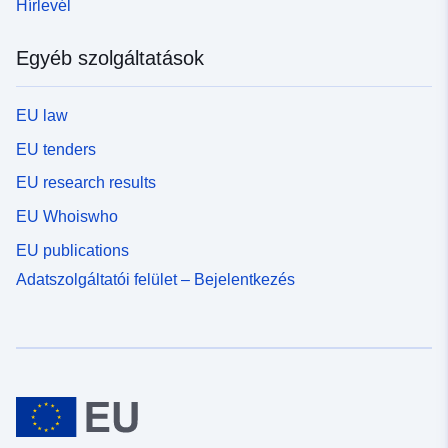
Hírlevél
Egyéb szolgáltatások
EU law
EU tenders
EU research results
EU Whoiswho
EU publications
Adatszolgáltatói felület – Bejelentkezés