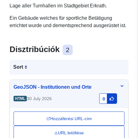
Lage aller Turnhallen im Stadtgebiet Erkrath.
Ein Gebäude welches für sportliche Betätigung
errichtet wurde und dementsprechend ausgerüstet ist.
Disztribúciók
2
Sort
GeoJSON - Institutionen und Orte
30 July 2026
HTML
0
Hozzáférési URL-cím
URL letöltése