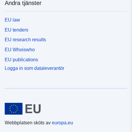
Andra tjänster
EU law
EU tenders
EU research results
EU Whoiswho
EU publications
Logga in som dataleverantör
Webbplatsen sköts av
europa.eu