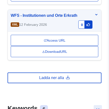
WFS - Institutionen und Orte Erkrath
12 February 2026
XML
0
Access URL
DownloadURL
Ladda ner alla
Keywords
6