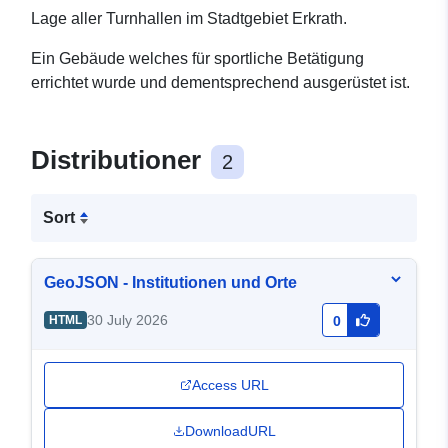
Lage aller Turnhallen im Stadtgebiet Erkrath.
Ein Gebäude welches für sportliche Betätigung
errichtet wurde und dementsprechend ausgerüstet ist.
Distributioner
2
Sort
GeoJSON - Institutionen und Orte
30 July 2026
HTML
0
Access URL
DownloadURL