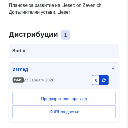
Планове за развитие на Lieser: on Zevenich
Допълнителни устави, Lieser
Дистрибуции
1
Sort
изглед
23 January 2026
WMS
0
Предварителен преглед
URL за достъп