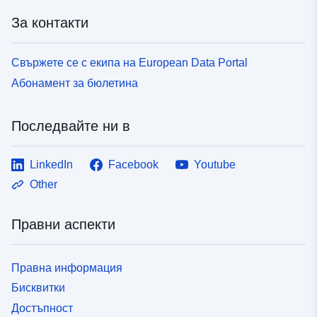
За контакти
Свържете се с екипа на European Data Portal
Абонамент за бюлетина
Последвайте ни в
LinkedIn
Facebook
Youtube
Other
Правни аспекти
Правна информация
Бисквитки
Достъпност