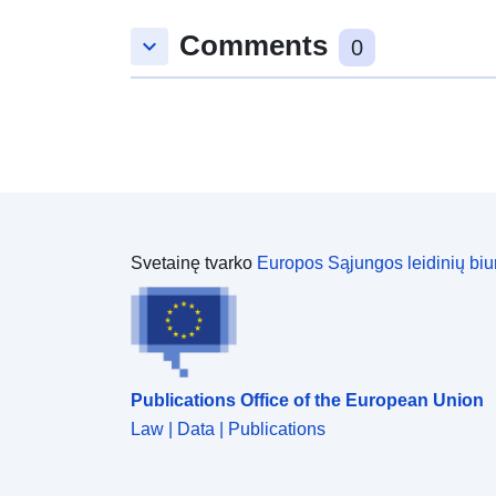
Comments
keyboard_arrow_down
0
Svetainę tvarko
Europos Sąjungos leidinių biu
Publications Office of the European Union
Law | Data | Publications