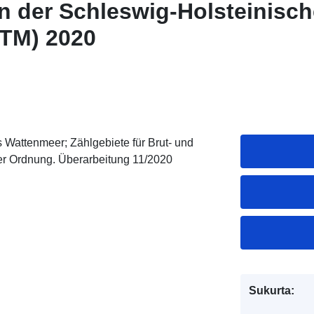
n der Schleswig-Holsteinisc
TM) 2020
 Wattenmeer; Zählgebiete für Brut- und
er Ordnung. Überarbeitung 11/2020
Sukurta: