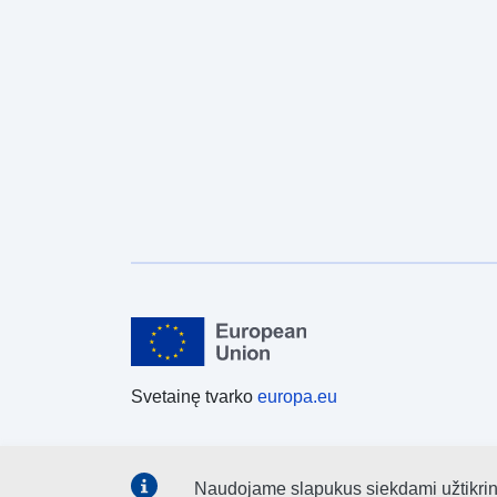
Svetainę tvarko
europa.eu
Naudojame slapukus siekdami užtikrinti,