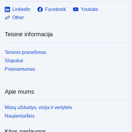
LinkedIn
Facebook
Youtube
Other
Teisinė informacija
Teisinis pranešimas
Slapukai
Prieinamumas
Apie mums
Mūsų užduotys, vizija ir vertybės
Naujienlaiškis
Kitos paslaugos