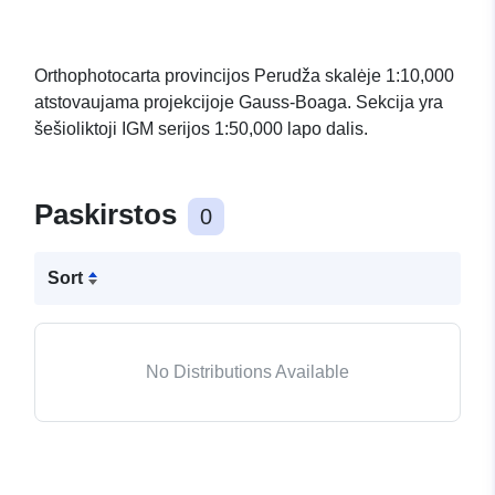
Orthophotocarta provincijos Perudža skalėje 1:10,000
atstovaujama projekcijoje Gauss-Boaga. Sekcija yra
šešioliktoji IGM serijos 1:50,000 lapo dalis.
Paskirstos
0
Sort
No Distributions Available