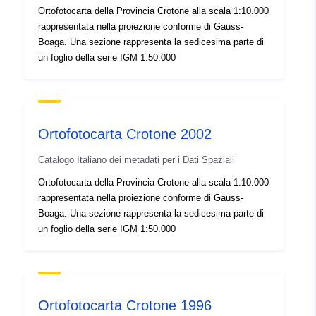
Provenienza:
La produzione di ortofoto
Ortofotocarta della Provincia Crotone alla scala 1:10.000
digitali alla scala 1:10.000,
rappresentata nella proiezione conforme di Gauss-
si compone delle se...
Boaga. Una sezione rappresenta la sedicesima parte di
un foglio della serie IGM 1:50.000
Identificatori:
agea:ortofoto_Crotone_2009
uriRef:
http://data.europa.eu/88u/dataset/
367-20090911-092444
Ortofotocarta Crotone 2002
Catalogo Italiano dei metadati per i Dati Spaziali
Ortofotocarta della Provincia Crotone alla scala 1:10.000
rappresentata nella proiezione conforme di Gauss-
Boaga. Una sezione rappresenta la sedicesima parte di
un foglio della serie IGM 1:50.000
Ortofotocarta Crotone 1996