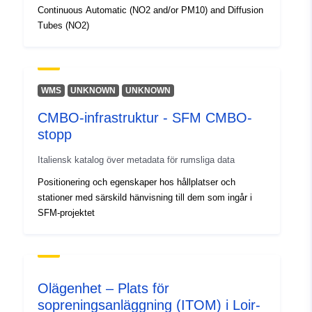
Continuous Automatic (NO2 and/or PM10) and Diffusion
Tubes (NO2)
WMS
UNKNOWN
UNKNOWN
CMBO-infrastruktur - SFM CMBO-
stopp
Italiensk katalog över metadata för rumsliga data
Positionering och egenskaper hos hållplatser och
stationer med särskild hänvisning till dem som ingår i
SFM-projektet
Olägenhet – Plats för
sopreningsanläggning (ITOM) i Loir-