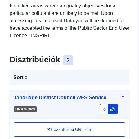
Identified areas where air quality objectives for a
particular pollutant are unlikely to be met. Upon
accessing this Licensed Data you will be deemed to
have accepted the terms of the Public Sector End User
Licence - INSPIRE
Disztribúciók
2
Sort
Tandridge District Council WFS Service
-
UNKNOWN
0
Hozzáférési URL-cím