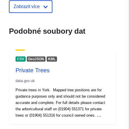
Zobrazit více
Podobné soubory dat
CSV
GeoJSON
KML
Private Trees
data.gov.uk
Private trees in York. Mapped tree positions are for
guidance purposes only and should not be considered
accurate and complete. For full details please contact
the arboricultural staff on (01904) 551371 for private
trees or (01904) 551316 for council owned ones.
*Please note that the data published within this dataset
is a live API link to CYC's GIS server. Any changes