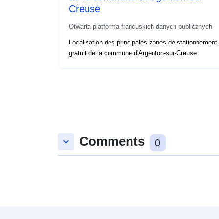
Creuse
Otwarta platforma francuskich danych publicznych
Localisation des principales zones de stationnement
gratuit de la commune d'Argenton-sur-Creuse
Comments
keyboard_arrow_down
0