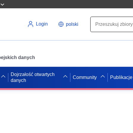
Login
polski
opejskich danych
Dojrzałość otwartych
Community
Publikacje
danych