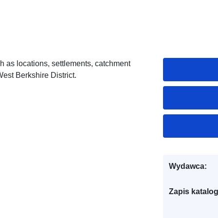
h as locations, settlements, catchment
West Berkshire District.
Wydawca:
Zapis katalo