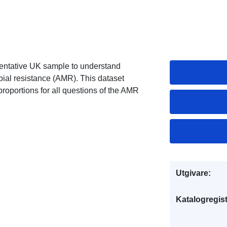
esentative UK sample to understand
bial resistance (AMR). This dataset
oportions for all questions of the AMR
Utgivare:
Katalogregist