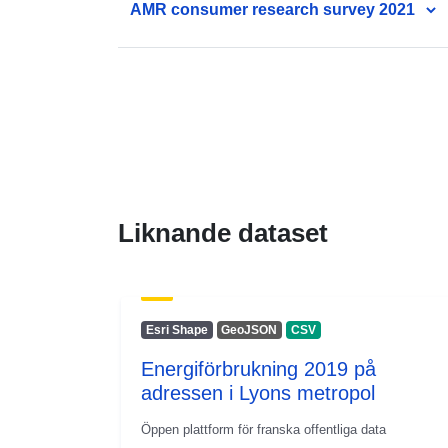
AMR consumer research survey 2021
Liknande dataset
Esri Shape
GeoJSON
CSV
Energiförbrukning 2019 på
adressen i Lyons metropol
Öppen plattform för franska offentliga data