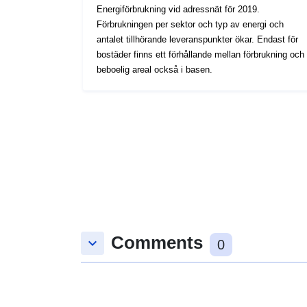
Energiförbrukning vid adressnät för 2019.
Förbrukningen per sektor och typ av energi och
antalet tillhörande leveranspunkter ökar. Endast för
bostäder finns ett förhållande mellan förbrukning och
beboelig areal också i basen.
Comments
keyboard_arrow_down
0