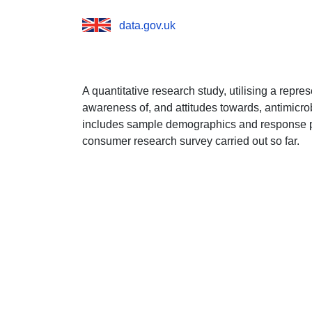
data.gov.uk
A quantitative research study, utilising a repr
awareness of, and attitudes towards, antimicro
includes sample demographics and response pr
consumer research survey carried out so far.