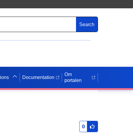
Search
Om
tions
Documentation
portalen
0