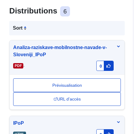
Distributions
6
Sort
Analiza-raziskave-mobilnostne-navade-v-
Sloveniji_IPoP
-
PDF
0
Prévisualisation
URL d'accès
IPoP