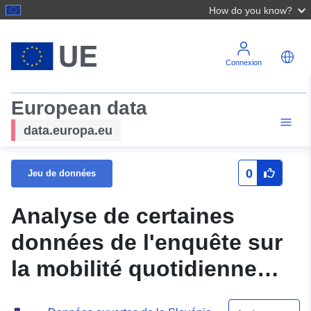
How do you know?
Connexion
European data
data.europa.eu
0
Jeu de données
Analyse de certaines
données de l'enquête sur
la mobilité quotidienne
des passagers (STUDY)