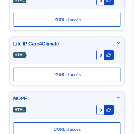
-
HTML
0
URL d'accès
Life IP Care4Climate
-
HTML
0
URL d'accès
MOPE
-
HTML
0
URL d'accès