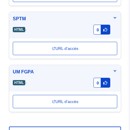
SPTM
-
HTML
0
URL d'accès
UM FGPA
-
HTML
0
URL d'accès