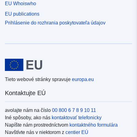
EU Whoiswho
EU publications
Prihlásenie do rozhrania poskytovateľa údajov
Tieto webové stránky spravuje
europa.eu
Kontaktujte EÚ
avolajte nám na číslo
00 800 6 7 8 9 10 11
Iné spôsoby, ako nás
kontaktovať telefonicky
Napíšte nám prostredníctvom
kontaktného formulára
Navštívte nás v niektorom z
centier EÚ