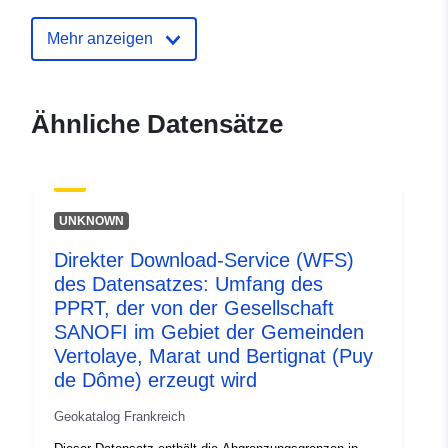
uriRef:
http://data.europa.eu/88u/dataset/
Mehr anzeigen
Ähnliche Datensätze
UNKNOWN
Direkter Download-Service (WFS)
des Datensatzes: Umfang des
PPRT, der von der Gesellschaft
SANOFI im Gebiet der Gemeinden
Vertolaye, Marat und Bertignat (Puy
de Dôme) erzeugt wird
Geokatalog Frankreich