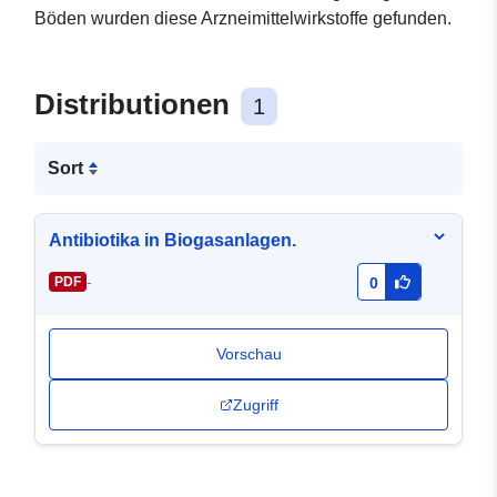
Böden wurden diese Arzneimittelwirkstoffe gefunden.
Distributionen
1
Sort
Antibiotika in Biogasanlagen.
-
PDF
0
Vorschau
Zugriff