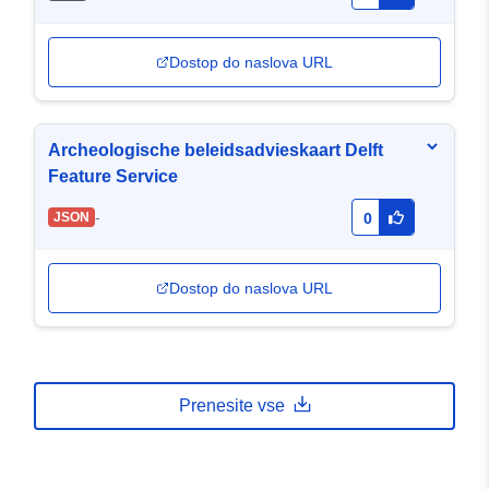
Dostop do naslova URL
Archeologische beleidsadvieskaart Delft
Feature Service
-
JSON
0
Dostop do naslova URL
Prenesite vse