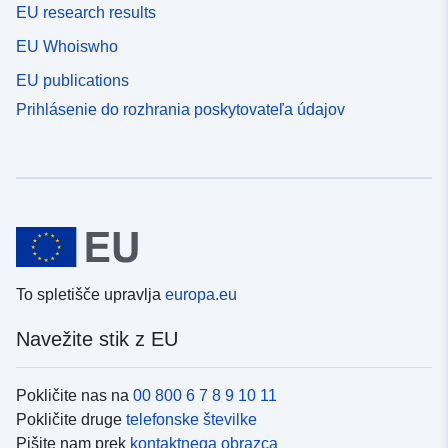
EU research results
EU Whoiswho
EU publications
Prihlásenie do rozhrania poskytovateľa údajov
To spletišče upravlja
europa.eu
Navežite stik z EU
Pokličite nas na
00 800 6 7 8 9 10 11
Pokličite druge
telefonske številke
Pišite nam prek
kontaktnega obrazca