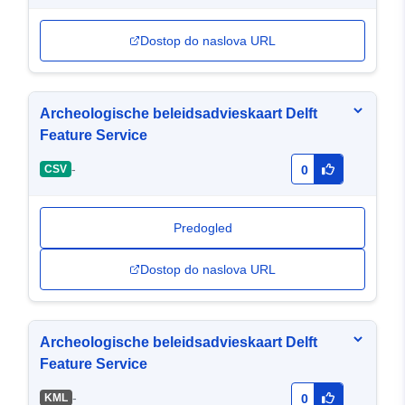
Dostop do naslova URL
Archeologische beleidsadvieskaart Delft
Feature Service
-
CSV
0
Predogled
Dostop do naslova URL
Archeologische beleidsadvieskaart Delft
Feature Service
-
KML
0