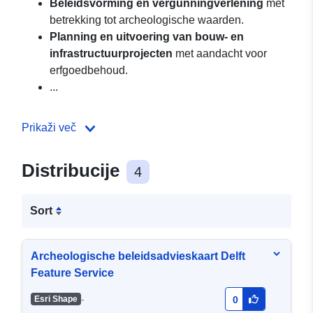
Beleidsvorming en vergunningverlening
met
betrekking tot archeologische waarden.
Planning en uitvoering van bouw- en
infrastructuurprojecten
met aandacht voor
erfgoedbehoud.
...
Prikaži več
Distribucije
4
Sort
Archeologische beleidsadvieskaart Delft
Feature Service
-
Esri Shape
0