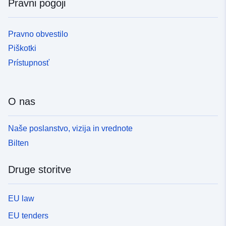
Pravni pogoji
Pravno obvestilo
Piškotki
Prístupnosť
O nas
Naše poslanstvo, vizija in vrednote
Bilten
Druge storitve
EU law
EU tenders