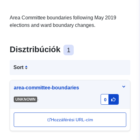
Area Committee boundaries following May 2019
elections and ward boundary changes.
Disztribúciók
1
Sort
area-committee-boundaries
-
UNKNOWN
0
Hozzáférési URL-cím