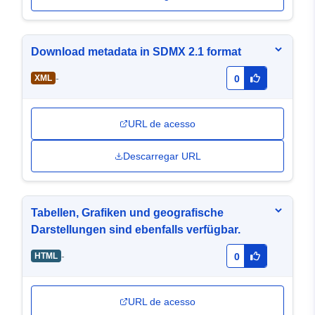
Download metadata in SDMX 2.1 format
-
XML
0
URL de acesso
Descarregar URL
Tabellen, Grafiken und geografische
Darstellungen sind ebenfalls verfügbar.
-
HTML
0
URL de acesso