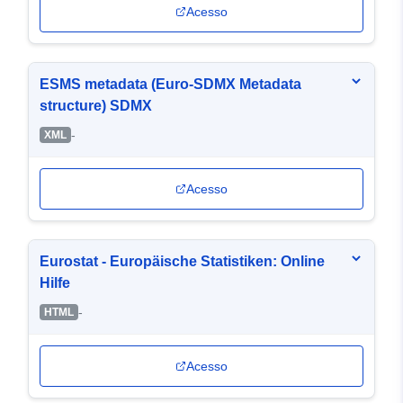
Acesso
ESMS metadata (Euro-SDMX Metadata
structure) SDMX
-
XML
Acesso
Eurostat - Europäische Statistiken: Online
Hilfe
-
HTML
Acesso