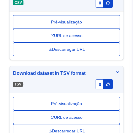
-
CSV
0
Pré-visualização
URL de acesso
Descarregar URL
Download dataset in TSV format
-
TSV
0
Pré-visualização
URL de acesso
Descarregar URL