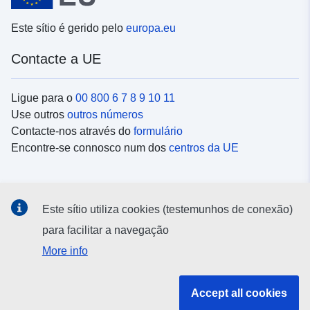
Este sítio é gerido pelo
europa.eu
Contacte a UE
Ligue para o
00 800 6 7 8 9 10 11
Use outros
outros números
Contacte-nos através do
formulário
Encontre-se connosco num dos
centros da UE
Redes sociais
Este sítio utiliza cookies (testemunhos de conexão)
Procure as contas da UE nas
redes sociais
para facilitar a navegação
More info
Instituições e organismos da UE
Accept all cookies