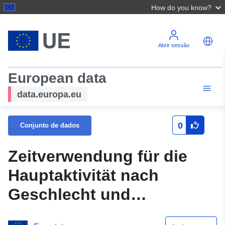
How do you know?
Abrir sessão
European data
data.europa.eu
0
Conjunto de dados
Zeitverwendung für die
Hauptaktivität nach
Geschlecht und
Bildungsabschluss