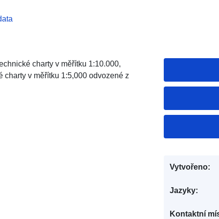
data
chnické charty v měřítku 1:10.000,
é charty v měřítku 1:5,000 odvozené z
Vytvořeno:
Jazyky:
Kontaktní mís