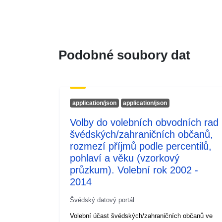
Podobné soubory dat
application/json
application/json
Volby do volebních obvodních rad
švédských/zahraničních občanů,
rozmezí příjmů podle percentilů,
pohlaví a věku (vzorkový
průzkum). Volební rok 2002 -
2014
Švédský datový portál
Volební účast švédských/zahraničních občanů ve