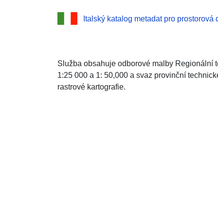
Italský katalog metadat pro prostorová 
Služba obsahuje odborové malby Regionální te
1:25 000 a 1: 50,000 a svaz provinční technick
rastrové kartografie.