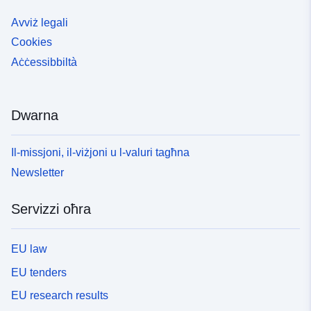
Avviż legali
Cookies
Aċċessibbiltà
Dwarna
Il-missjoni, il-viżjoni u l-valuri tagħna
Newsletter
Servizzi oħra
EU law
EU tenders
EU research results