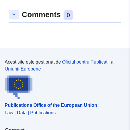
Comments
keyboard_arrow_down
0
Acest site este gestionat de
Oficiul pentru Publicații al
Uniunii Europene
Publications Office of the European Union
Law | Data | Publications