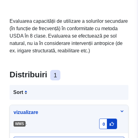
Evaluarea capacității de utilizare a solurilor secundare
(în funcție de frecvență) în conformitate cu metoda
USDA în 8 clase. Evaluarea se efectuează pe sol
natural, nu ia în considerare intervenții antropice (de
ex. irigare structurată, reabilitare etc.)
Distribuiri
1
Sort
vizualizare
-
WMS
0