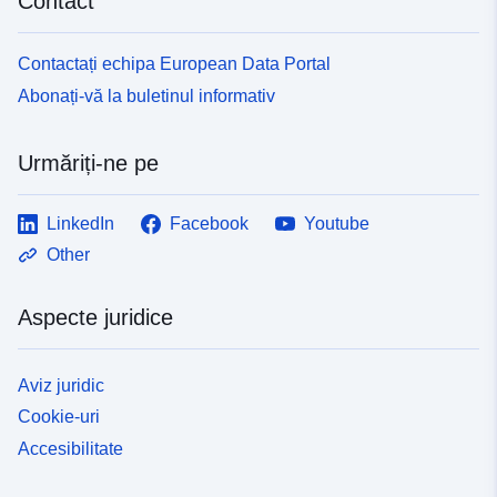
Contact
Contactați echipa European Data Portal
Abonați-vă la buletinul informativ
Urmăriți-ne pe
LinkedIn
Facebook
Youtube
Other
Aspecte juridice
Aviz juridic
Cookie-uri
Accesibilitate