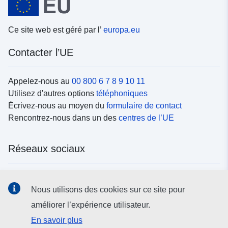
Ce site web est géré par l’
europa.eu
Contacter l’UE
Appelez-nous au
00 800 6 7 8 9 10 11
Utilisez d'autres options
téléphoniques
Écrivez-nous au moyen du
formulaire de contact
Rencontrez-nous dans un des
centres de l’UE
Réseaux sociaux
Trouvez l’UE sur les
réseaux sociaux
Nous utilisons des cookies sur ce site pour
améliorer l’expérience utilisateur.
Institutions et organes de l’UE
En savoir plus