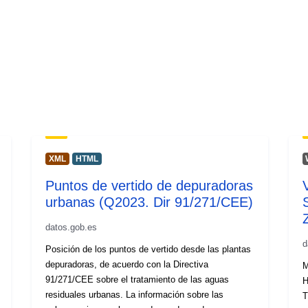
XML
HTML
Puntos de vertido de depuradoras
urbanas (Q2023. Dir 91/271/CEE)
datos.gob.es
d
Posición de los puntos de vertido desde las plantas
depuradoras, de acuerdo con la Directiva
M
91/271/CEE sobre el tratamiento de las aguas
H
residuales urbanas. La información sobre las
T