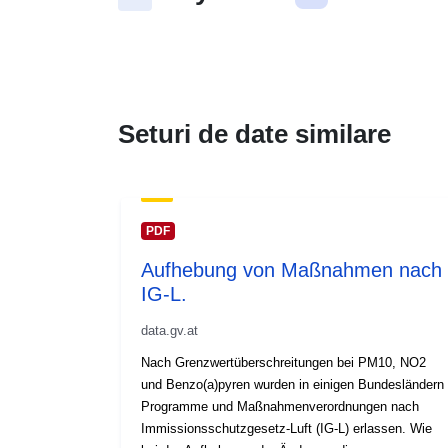
Seturi de date similare
PDF
Aufhebung von Maßnahmen nach
IG-L.
data.gv.at
Nach Grenzwertüberschreitungen bei PM10, NO2
und Benzo(a)pyren wurden in einigen Bundesländern
Programme und Maßnahmenverordnungen nach
Immissionsschutzgesetz-Luft (IG-L) erlassen. Wie