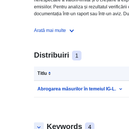
emisiilor. Pentru analiza și rezultatul verificării 
documentația într-un raport sau într-un aviz. Du
Arată mai multe
Distribuiri
1
Titlu
Abrogarea măsurilor în temeiul IG-L.
Keywords
keyboard_arrow_down
4