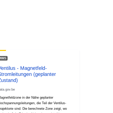
WMS
Ventilus - Magnetfeld-
Stromleitungen (geplanter
Zustand)
ata.gov.be
agnetfeldzone in der Nähe geplanter
ochspannungsleitungen, die Teil der Ventilus-
rajektorie sind. Die berechnete Zone zeigt, wo