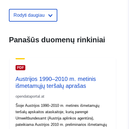
uriRef:
http://data.europa.eu/88u/dataset
Rodyti daugiau
Panašūs duomenų rinkiniai
PDF
Austrijos 1990–2010 m. metinis
išmetamųjų teršalų aprašas
opendataportal.at
Šioje Austrijos 1990–2010 m. metinės išmetamųjų
teršalų apskaitos ataskaitoje, kurią parengė
Umweltbundesamt (Austrija aplinkos agentūra),
pateikiama Austrijos 2010 m. preliminarios išmetamųjų