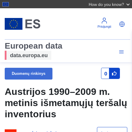
How do you know?
Prisijungti
European data
data.europa.eu
0
Duomenų rinkinys
Austrijos 1990–2009 m.
metinis išmetamųjų teršalų
inventorius