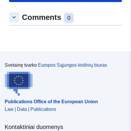
Comments
keyboard_arrow_down
0
Svetainę tvarko
Europos Sąjungos leidinių biuras
Publications Office of the European Union
Law | Data | Publications
Kontaktiniai duomenys