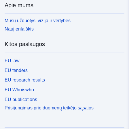
Apie mums
Mūsų užduotys, vizija ir vertybės
Naujienlaiškis
Kitos paslaugos
EU law
EU tenders
EU research results
EU Whoiswho
EU publications
Prisijungimas prie duomenų teikėjo sąsajos