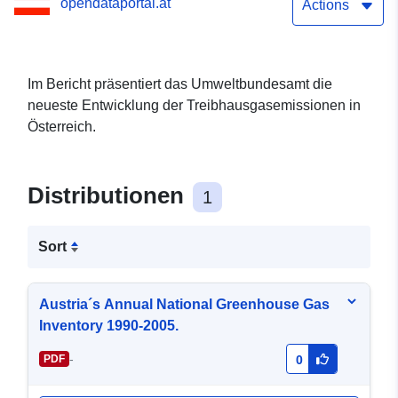
opendataportal.at
Actions
Im Bericht präsentiert das Umweltbundesamt die
neueste Entwicklung der Treibhausgasemissionen in
Österreich.
Distributionen
1
Sort
Austria´s Annual National Greenhouse Gas
Inventory 1990-2005.
-
PDF
0