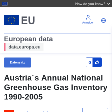
How do you know?
Anmelden
European data
data.europa.eu
0
Datensatz
Austria´s Annual National
Greenhouse Gas Inventory
1990-2005