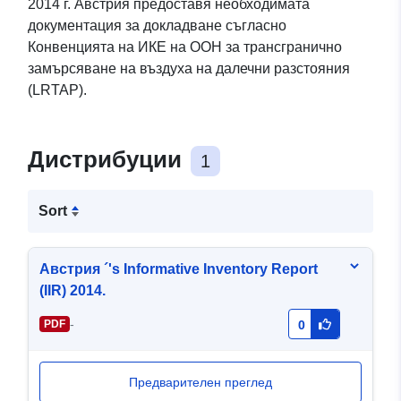
2014 г. Австрия предоставя необходимата
документация за докладване съгласно
Конвенцията на ИКЕ на ООН за трансгранично
замърсяване на въздуха на далечни разстояния
(LRTAP).
Дистрибуции
1
Sort
Австрия ´'s Informative Inventory Report
(IIR) 2014.
-
PDF
0
Предварителен преглед