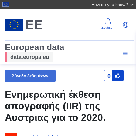
How do you know?
Σύνδεση
European data
data.europa.eu
0
Σύνολο δεδομένων
Ενημερωτική έκθεση
απογραφής (IIR) της
Αυστρίας για το 2020.