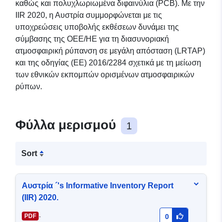
καθώς και πολυχλωριωμένα διφαινύλια (PCB). Με την
IIR 2020, η Αυστρία συμμορφώνεται με τις
υποχρεώσεις υποβολής εκθέσεων δυνάμει της
σύμβασης της ΟΕΕ/ΗΕ για τη διασυνοριακή
ατμοσφαιρική ρύπανση σε μεγάλη απόσταση (LRTAP)
και της οδηγίας (ΕΕ) 2016/2284 σχετικά με τη μείωση
των εθνικών εκπομπών ορισμένων ατμοσφαιρικών
ρύπων.
Φύλλα μερισμού
1
Sort
Αυστρία ´'s Informative Inventory Report
(IIR) 2020.
-
PDF
0