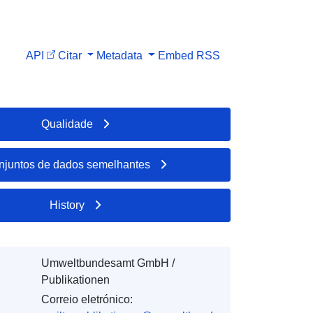
API
Citar
Metadata
Embed
RSS
Qualidade
njuntos de dados semelhantes
History
Umweltbundesamt GmbH /
Publikationen
Correio eletrónico: