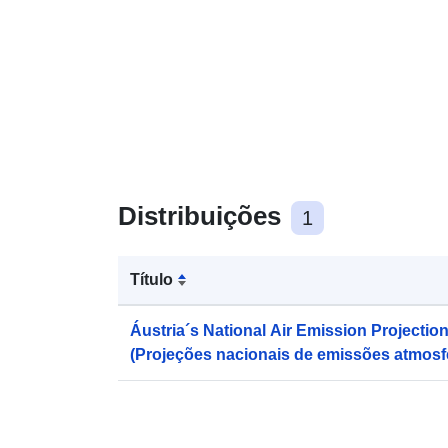
Distribuições
1
Título
Áustria´s National Air Emission Projectio
(Projeções nacionais de emissões atmosfé
para 2010-2020).