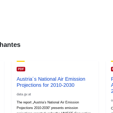
hantes
PDF
Austria´s National Air Emission
Projections for 2010-2030
data.gv.at
o
The report „Austria’s National Air Emission
Projections 2010-2030“ presents emission
O