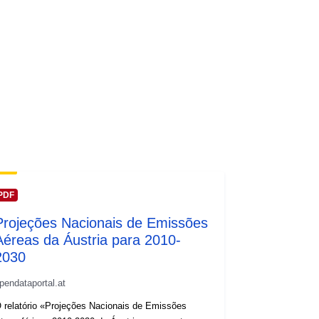
PDF
Projeções Nacionais de Emissões
Aéreas da Áustria para 2010-
2030
pendataportal.at
 relatório «Projeções Nacionais de Emissões