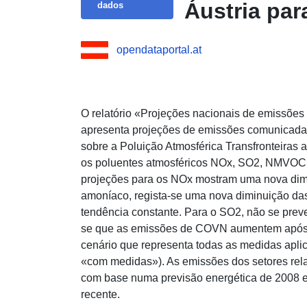
Áustria par
dados
opendataportal.at
O relatório «Projeções nacionais de emissões
apresenta projeções de emissões comunica
sobre a Poluição Atmosférica Transfronteiras a
os poluentes atmosféricos NOx, SO2, NMVOC 
projeções para os NOx mostram uma nova dim
amoníaco, regista-se uma nova diminuição d
tendência constante. Para o SO2, não se prev
se que as emissões de COVN aumentem após 
cenário que representa todas as medidas apli
«com medidas»). As emissões dos setores rel
com base numa previsão energética de 2008 e
recente.