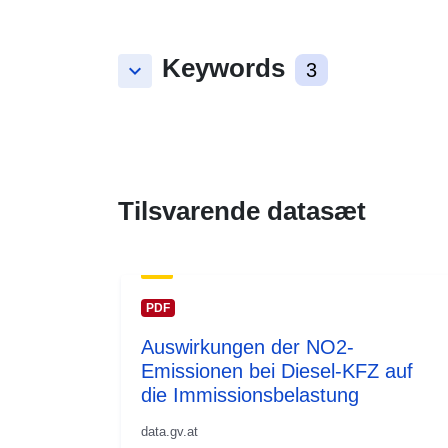
Keywords
keyboard_arrow_down
3
Tilsvarende datasæt
PDF
Auswirkungen der NO2-
Emissionen bei Diesel-KFZ auf
die Immissionsbelastung
data.gv.at