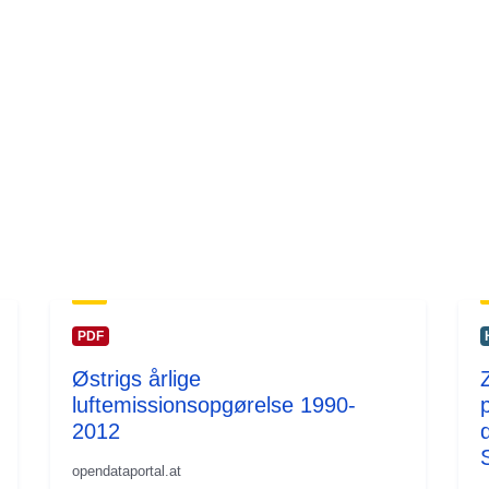
PDF
Østrigs årlige
luftemissionsopgørelse 1990-
p
2012
opendataportal.at