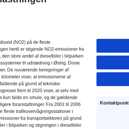
dioxid (NO2) på de fleste
agen hertil er stigende NO2-emissioner fra
 den store andel af dieselbiler i bilparken
ssystemer til udstødning i Østrig. Disse
oner. De nuværende beregninger af
t kilometer viser, at emissionerne af
 faldende på grund af tekniske
gnoser frem til 2020 viser, at selv med
e kun falde en smule, og de gældende
Kontaktpunkt
gere foranstaltninger. Fra 2001 til 2006
 fleste trafikovervågningsstationer i
missioner fra transportsektoren på grund
ler i bilparken og stigningen i dieselbiler