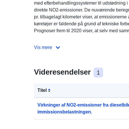
med efterbehandlingssystemer til udstødning i 
direkte NO2-emissioner. De nuværende beregni
pr. tilbagelagt kilometer viser, at emissionerne
køretøjer er faldende på grund af tekniske for
Prognoser frem til 2020 viser, at selv med samme
Vis mere
Videresendelser
1
Titel
Virkninger af NO2-emissioner fra dieselbil
immissionsbelastningen.