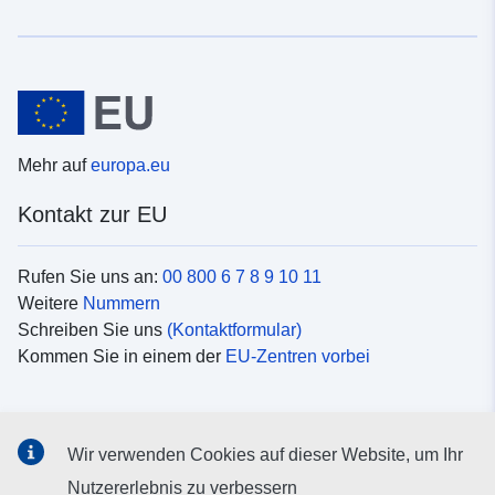
Mehr auf
europa.eu
Kontakt zur EU
Rufen Sie uns an:
00 800 6 7 8 9 10 11
Weitere
Nummern
Schreiben Sie uns
(Kontaktformular)
Kommen Sie in einem der
EU-Zentren vorbei
Soziale Medien
Wir verwenden Cookies auf dieser Website, um Ihr
Suche nach EU
Social-Media-Kanäle
Nutzererlebnis zu verbessern