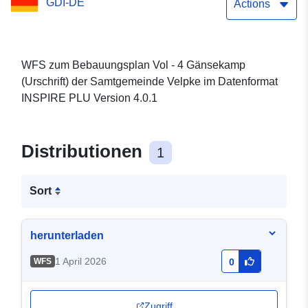
GDI-DE
Actions
WFS zum Bebauungsplan Vol - 4 Gänsekamp
(Urschrift) der Samtgemeinde Velpke im Datenformat
INSPIRE PLU Version 4.0.1
Distributionen
1
Sort
herunterladen
1 April 2026
WFS
0
Zugriff