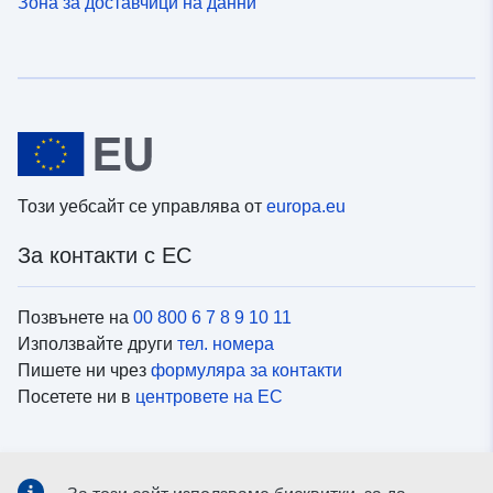
Зона за доставчици на данни
Този уебсайт се управлява от
europa.eu
За контакти с ЕС
Позвънете на
00 800 6 7 8 9 10 11
Използвайте други
тел. номера
Пишете ни чрез
формуляра за контакти
Посетете ни в
центровете на ЕС
Социални медии