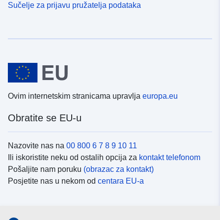
Sučelje za prijavu pružatelja podataka
Ovim internetskim stranicama upravlja
europa.eu
Obratite se EU-u
Nazovite nas na
00 800 6 7 8 9 10 11
Ili iskoristite neku od ostalih opcija za
kontakt telefonom
Pošaljite nam poruku
(obrazac za kontakt)
Posjetite nas u nekom od
centara EU-a
Društvene mreže