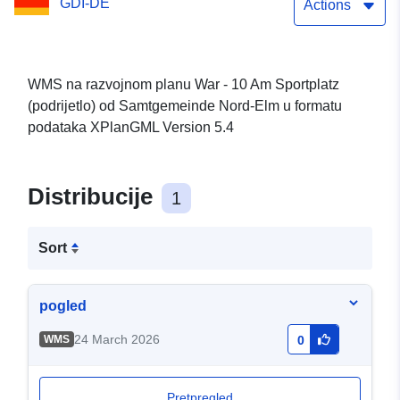
GDI-DE
Actions
WMS na razvojnom planu War - 10 Am Sportplatz
(podrijetlo) od Samtgemeinde Nord-Elm u formatu
podataka XPlanGML Version 5.4
Distribucije
1
Sort
pogled
24 March 2026
WMS
0
Pretpregled