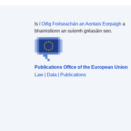
Is í
Oifig Foilseachán an Aontais Eorpaigh
a
bhainistíonn an suíomh gréasáin seo.
Publications Office of the European Union
Law | Data | Publications